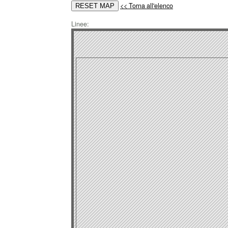
<< Torna all'elenco
Linee: