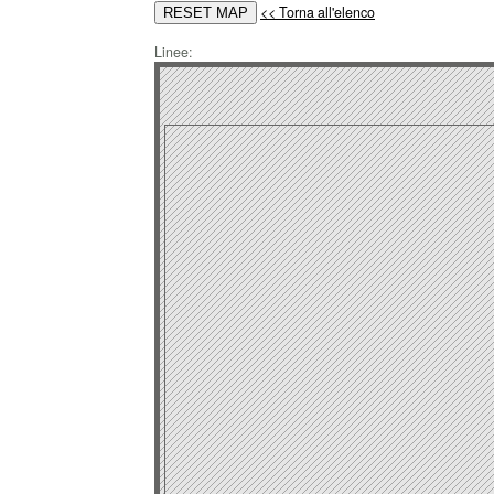
<< Torna all'elenco
Linee: