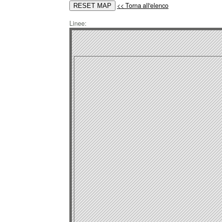
<< Torna all'elenco
Linee: