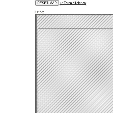
<< Torna all'elenco
Linee: